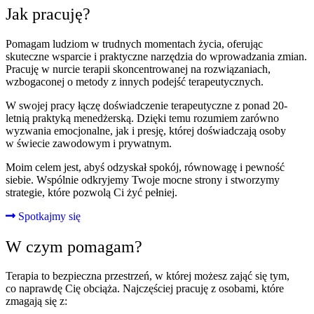
Jak pracuję?
Pomagam ludziom w trudnych momentach życia, oferując
skuteczne wsparcie i praktyczne narzędzia do wprowadzania zmian.
Pracuję w nurcie terapii skoncentrowanej na rozwiązaniach,
wzbogaconej o metody z innych podejść terapeutycznych.
W swojej pracy łączę doświadczenie terapeutyczne z ponad 20-
letnią praktyką menedżerską. Dzięki temu rozumiem zarówno
wyzwania emocjonalne, jak i presję, której doświadczają osoby
w świecie zawodowym i prywatnym.
Moim celem jest, abyś odzyskał spokój, równowagę i pewność
siebie. Wspólnie odkryjemy Twoje mocne strony i stworzymy
strategie, które pozwolą Ci żyć pełniej.
Spotkajmy się
W czym pomagam?
Terapia to bezpieczna przestrzeń, w której możesz zająć się tym,
co naprawdę Cię obciąża. Najczęściej pracuję z osobami, które
zmagają się z: