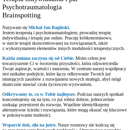
Psychotraumatologia
Brainspotting
Nazywam się
Michał Jan Bagiński
.
Jestem terapeutą i psychotraumatologiem, prowadzę terapię
indywidualną i terapię par online. Pracuję krótkoterminowo,
w nurcie terapii skoncentrowanej na rozwiązaniach, także
z wykorzystaniem elementów innych modalności terapeutycznych.
Każda zmiana zaczyna się od Ciebie.
Moim celem jest
towarzyszenie Ci w tworzeniu przyszłości, która odzwierciedla
Twoje aspiracje, wartości i marzenia. W centrum naszej współpracy
stoi unikalne podejście, które łączy odkrywanie Twoich już
istniejących zasobów z rozwijaniem nowych strategii, abyś mógł
skutecznie stawiać czoła życiowym wyzwaniom.
Odkrywamy to, co w Tobie najlepsze.
Podczas naszych spotkań
koncentrujemy się na tym, co już robisz dobrze, jednocześnie
szukając przestrzeni do rozwoju. Wspólnie identyfikujemy
alternatywne ścieżki i rozwiązania, które mogą okazać się kluczowe
w pokonywaniu trudności.
Wsparcie dziś, siła na jutro.
Nasze rozmowy nie kończą się